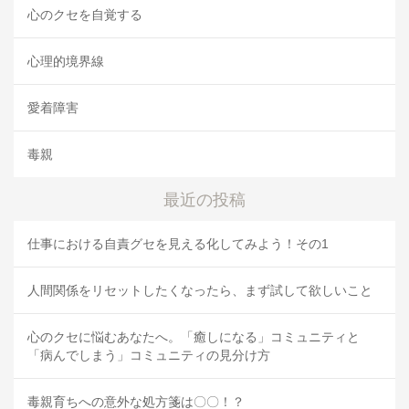
心のクセを自覚する
心理的境界線
愛着障害
毒親
最近の投稿
仕事における自責グセを見える化してみよう！その1
人間関係をリセットしたくなったら、まず試して欲しいこと
心のクセに悩むあなたへ。「癒しになる」コミュニティと
「病んでしまう」コミュニティの見分け方
毒親育ちへの意外な処方箋は〇〇！？