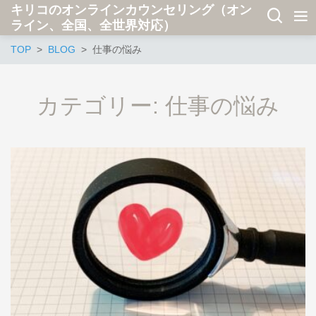
キリコのオンラインカウンセリング（オン
ライン、全国、全世界対応）
TOP
BLOG
仕事の悩み
カテゴリー:
仕事の悩み