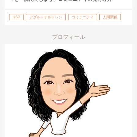
HSP
アダルトチルドレン
コミュニティ
人間関係
仕事の悩み
愛着障害
プロフィール