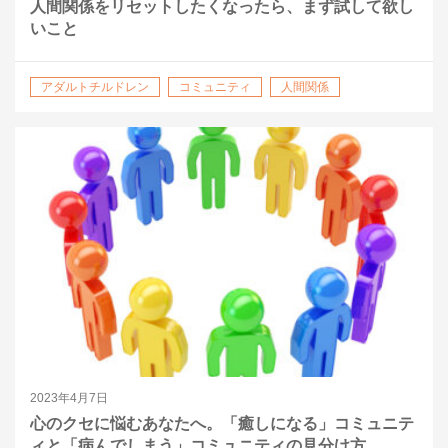
人間関係をリセットしたくなったら、まず試して欲し
いこと
アダルトチルドレン
コミュニティ
人間関係
仕事の悩み
心のクセを自覚する
愛着障害
2023年4月7日
心のクセに悩むあなたへ。「癒しになる」コミュニテ
ィと「病んでしまう」コミュニティの見分け方