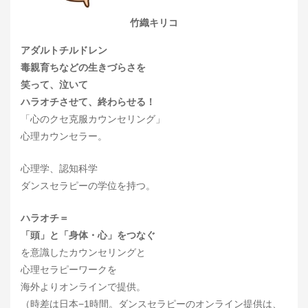
竹織キリコ
アダルトチルドレン
毒親育ちなどの生きづらさを
笑って、泣いて
ハラオチさせて、終わらせる！
「心のクセ克服カウンセリング」
心理カウンセラー。
心理学、認知科学
ダンスセラピーの学位を持つ。
ハラオチ＝
「頭」と「身体・心」をつなぐ
を意識したカウンセリングと
心理セラピーワークを
海外よりオンラインで提供。
（時差は日本−1時間。ダンスセラピーのオンライン提供は、